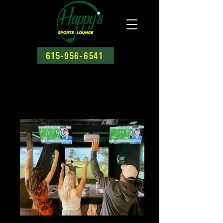
615-956-6541